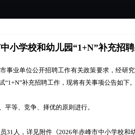
年赤峰市中小学校和幼儿园公开招聘考试“1+N
项目人员岗位（已结束）